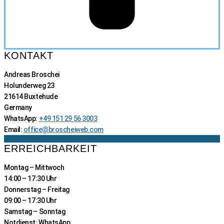
KONTAKT
Andreas Broschei
Holunderweg 23
21614 Buxtehude
Germany
WhatsApp:
+49 151 29 56 3003
Email:
office@broscheiweb.com
ERREICHBARKEIT
Montag – Mittwoch
14:00 – 17:30 Uhr
Donnerstag – Freitag
09:00 – 17:30 Uhr
Samstag – Sonntag
Notdienst: WhatsApp